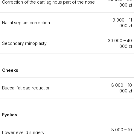
Correction of the cartilaginous part of the nose
000 zł
9 000 – 11
Nasal septum correction
000 zł
30 000 – 40
Secondary rhinoplasty
000 zł
Cheeks
8 000 – 10
Buccal fat pad reduction
000 zł
Eyelids
8 000 – 10
Lower eyelid surgery