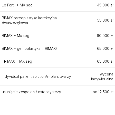
Le Fort I + MX seg
45 000 zł
BIMAX osteoplastyka korekcyjna
55 000 zł
dwuszczękowa
BIMAX + Mx seg
60 000 zł
BIMAX + genioplastyka (TRIMAX)
65 000 zł
TRIMAX + MX seg
65 000 zł
wycena
Indyvidual patient solution/implant twarzy
indywidualna
usunięcie zespoleń / osteosyntezy
od 12 500 zł