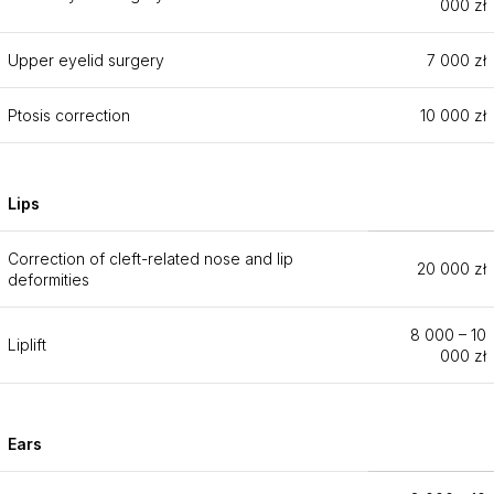
000 zł
Upper eyelid surgery
7 000 zł
Ptosis correction
10 000 zł
Lips
Correction of cleft-related nose and lip
20 000 zł
deformities
8 000 – 10
Liplift
000 zł
Ears