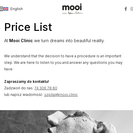
English
Strona główna
»
Price List
Price List
At
Mooi Clinic
we turn dreams into beautiful reality.
We understand that the decision to have a procedure is an important
step. We are here to listen to you and answer any questions you may
have.
Zapraszamy do kontaktu!
Zadzwoń do nas:
74 306 78 80
lub napisz wiadomość:
szpital@mooi.clinic