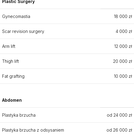
Plastic Surgery
Gynecomastia
18 000 zł
Scar revision surgery
4 000 zł
Arm lift
12 000 zł
Thigh lift
20 000 zł
Fat grafting
10 000 zł
Abdomen
Plastyka brzucha
od 24 000 zł
Plastyka brzucha z odsysaniem
od 26 000 zł