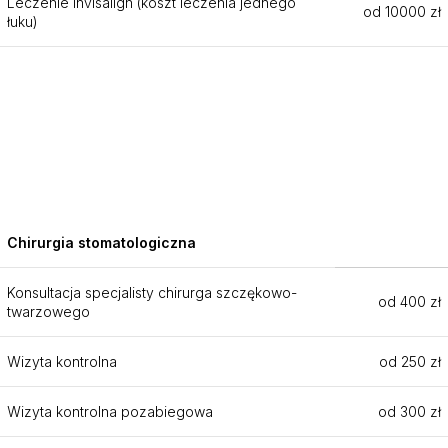
Leczenie Invisalign (koszt leczenia jednego
od 10000 zł
łuku)
Chirurgia stomatologiczna
Konsultacja specjalisty chirurga szczękowo-
od 400 zł
twarzowego
Wizyta kontrolna
od 250 zł
Wizyta kontrolna pozabiegowa
od 300 zł