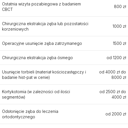
Ostatnia wizyta pozabiegowa z badaniem
800 zł
CBCT
Chirurgiczna ekstrakcja zęba lub pozostałości
1000 zł
korzeniowych
Operacyjne usunięcie zęba zatrzymanego
1500 zł
Chirurgiczna ekstrakcja zęba ósmego
od 1200 zł
Usunięcie torbieli (materiał kościozastępczy i
od 4000 zł do
badanie hist-pat w cenie)
8000 zł
Kortykotomia (w zależności od ilości
od 2500 zł do
segmentów)
4000 zł
Odsłonięcie zęba do leczenia
od 2000 zł
ortodontycznego