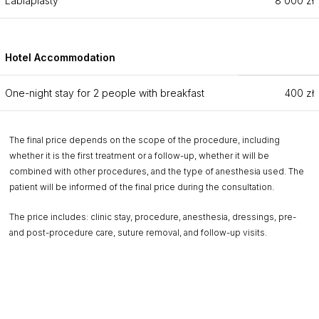
Labiaplasty
8 000 zł
Hotel Accommodation
One-night stay for 2 people with breakfast
400 zł
The final price depends on the scope of the procedure, including
whether it is the first treatment or a follow-up, whether it will be
combined with other procedures, and the type of anesthesia used. The
patient will be informed of the final price during the consultation.
The price includes: clinic stay, procedure, anesthesia, dressings, pre-
and post-procedure care, suture removal, and follow-up visits.