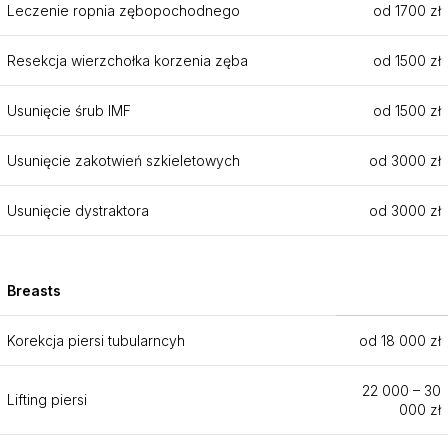
Leczenie ropnia zębopochodnego
od 1700 zł
Resekcja wierzchołka korzenia zęba
od 1500 zł
Usunięcie śrub IMF
od 1500 zł
Usunięcie zakotwień szkieletowych
od 3000 zł
Usunięcie dystraktora
od 3000 zł
Breasts
Korekcja piersi tubularncyh
od 18 000 zł
22 000 – 30
Lifting piersi
000 zł