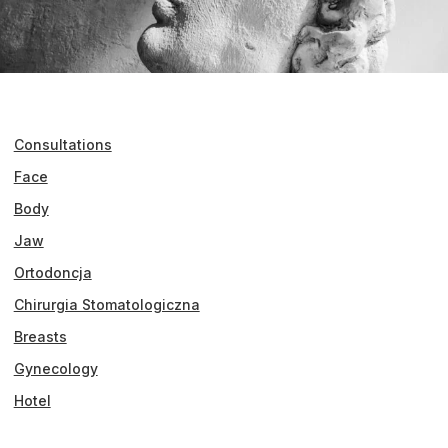
Consultations
Face
Body
Jaw
Ortodoncja
Chirurgia Stomatologiczna
Breasts
Gynecology
Hotel