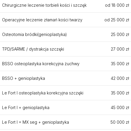
Chirurgiczne leczenie torbieli kości i szczęk
od 18 000 zł
Operacyjne leczenie złamań kości twarzy
od 25 000 zł
Osteotomia bródki(genioplastyka)
25 000 zł
TPD/SARME / dystrakcja szczęki
27 000 zł
BSSO osteoplastyka korekcyjna żuchwy
35 000 zł
BSSO + genioplastyka
42 000 zł
Le Fort I osteoplastyka korekcyjna szczęki
35 000 zł
Le Fort I + genioplastyka
45 000 zł
Le Fort I + MX seg + genioplastyka
50 000 zł