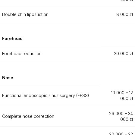
Double chin liposuction
8 000 zł
Forehead
Forehead reduction
20 000 zł
Nose
10 000 – 12
Functional endoscopic sinus surgery (FESS)
000 zł
26 000 – 34
Complete nose correction
000 zł
20 000 – 22