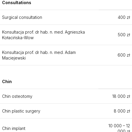
Consultations
Surgical consultation
400 zł
Konsultacja prof. dr hab. n. med. Agnieszka
500 zł
Kołacińska-Wow
Konsultacja prof. dr hab. n. med. Adam
600 zł
Maciejewski
Chin
Chin osteotomy
18 000 zł
Chin plastic surgery
8 000 zł
10 000 – 12
Chin implant
000 zł