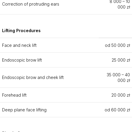
8 000 – 10
Correction of protruding ears
000 zł
Lifting Procedures
Face and neck lift
od 50 000 zł
Endoscopic brow lift
25 000 zł
35 000 – 40
Endoscopic brow and cheek lift
000 zł
Forehead lift
20 000 zł
Deep plane face lifting
od 60 000 zł