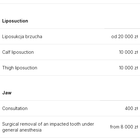
Liposuction
Liposukcja brzucha
od 20 000 zł
Calf liposuction
10 000 zł
Thigh liposuction
10 000 zł
Jaw
Consultation
400 zł
Surgical removal of an impacted tooth under
from 8 000 zł
general anesthesia