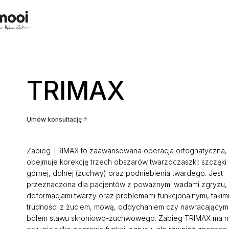
TRIMAX
Umów konsultację
Zabieg TRIMAX to zaawansowana operacja ortognatyczna, 
obejmuje korekcję trzech obszarów twarzoczaszki: szczęki
górnej, dolnej (żuchwy) oraz podniebienia twardego. Jest
przeznaczona dla pacjentów z poważnymi wadami zgryzu,
deformacjami twarzy oraz problemami funkcjonalnymi, takimi
trudności z żuciem, mową, oddychaniem czy nawracającym
bólem stawu skroniowo-żuchwowego. Zabieg TRIMAX ma n