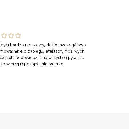
 była bardzo rzeczową, doktor szczegółowo
rmował mnie o zabiegu, efektach, możliwych
kacjach, odpowiedział na wszystkie pytania .
ko w miłej i spokojnej atmosferze