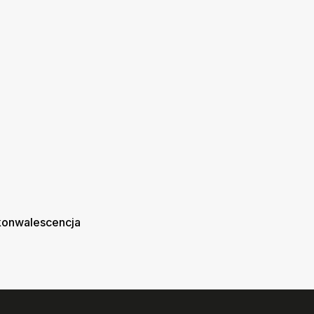
onwalescencja