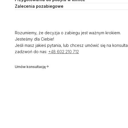
Zalecenia pozabiegowe
Rozumiemy, że decyzja o zabiegu jest ważnym krokiem.
Jesteśmy dla Ciebie!
Jeśli masz jakieś pytania, lub chcesz umówić się na konsulta
zadzwoń do nas:
+48 602 210 712
Umów konsultację