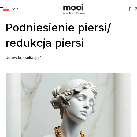
Polski
Strona główna
»
Podniesienie piersi/ redukcja piersi
Podniesienie piersi/
redukcja piersi
Umów konsultację