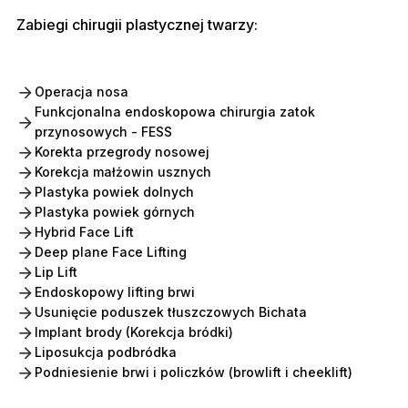
Zabiegi chirugii plastycznej twarzy:
Operacja nosa
Funkcjonalna endoskopowa chirurgia zatok
przynosowych - FESS
Korekta przegrody nosowej
Korekcja małżowin usznych
Plastyka powiek dolnych
Plastyka powiek górnych
Hybrid Face Lift
Deep plane Face Lifting
Lip Lift
Endoskopowy lifting brwi
Usunięcie poduszek tłuszczowych Bichata
Implant brody (Korekcja bródki)
Liposukcja podbródka
Podniesienie brwi i policzków (browlift i cheeklift)