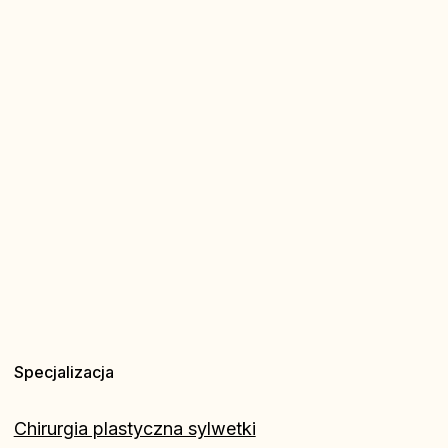
Specjalizacja
Chirurgia plastyczna sylwetki