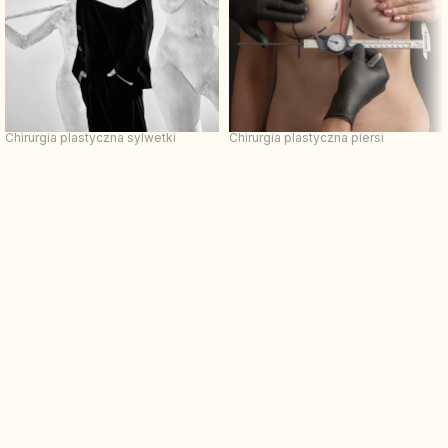
Chirurgia plastyczna sylwetki
Chirurgia plastyczna piersi