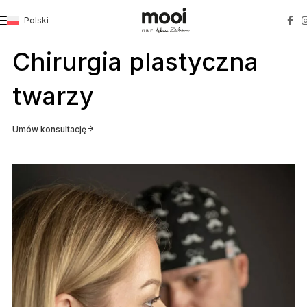
Polski
Strona główna
»
Chirurgia plastyczna twarzy
Chirurgia plastyczna
twarzy
Umów konsultację