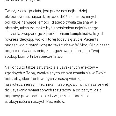
Twarz, z całego ciała, jest przez nas najbardziej
eksponowana, najbardziej też odróżnia nas od innych i
pokazuje najwięcej emocji, dlatego trwała zmiana w jej
obrębie, mimo że może być spełnieniem największego
marzenia związanego z porzuceniem kompleksów, to jest
również decyzją, wokół której toczy się życie Pacjenta,
budząc wiele pytań i często także obaw. W Mooi Clinic nasze
bogate doświadczenie, zaangażowanie i pasja to Twój
spokój, komfort i bezpieczeństwo.
Na końcu to także satysfakcja z uzyskanych efektów –
zgodnych z Tobą, wynikających ze wsłuchania się w Twoje
potrzeby, skonfrontowanych z naszą wiedzą i
najskuteczniejszymi technikami zabiegowymi. To nasz sekret
do uzyskania wymarzonych rezultatów, a co za tym idzie
poprawy pewności siebie i zwiększenia poczucia
atrakcyjności u naszych Pacjentów.