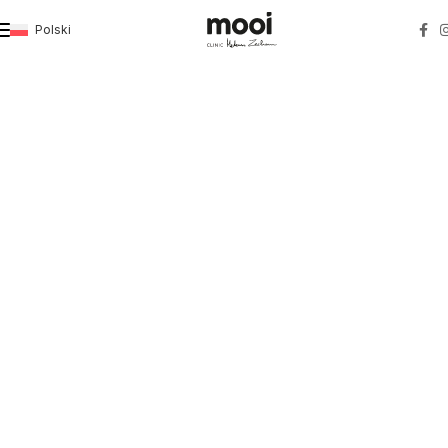
Polski
Strona główna
»
Filozofia