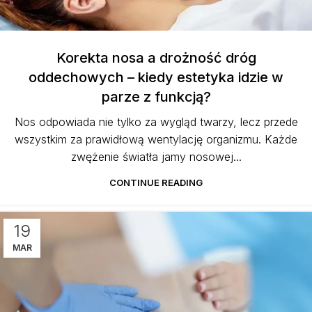
Korekta nosa a drożność dróg
oddechowych – kiedy estetyka idzie w
parze z funkcją?
Nos odpowiada nie tylko za wygląd twarzy, lecz przede
wszystkim za prawidłową wentylację organizmu. Każde
zwężenie światła jamy nosowej...
CONTINUE READING
19
MAR