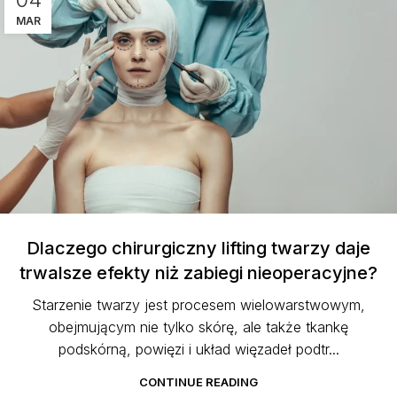
MAR
Dlaczego chirurgiczny lifting twarzy daje
trwalsze efekty niż zabiegi nieoperacyjne?
Starzenie twarzy jest procesem wielowarstwowym,
obejmującym nie tylko skórę, ale także tkankę
podskórną, powięzi i układ więzadeł podtr...
CONTINUE READING