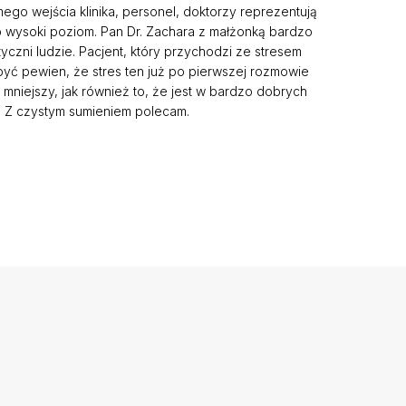
ego wejścia klinika, personel, doktorzy reprezentują
 wysoki poziom. Pan Dr. Zachara z małżonką bardzo
yczni ludzie. Pacjent, który przychodzi ze stresem
yć pewien, że stres ten już po pierwszej rozmowie
 mniejszy, jak również to, że jest w bardzo dobrych
. Z czystym sumieniem polecam.