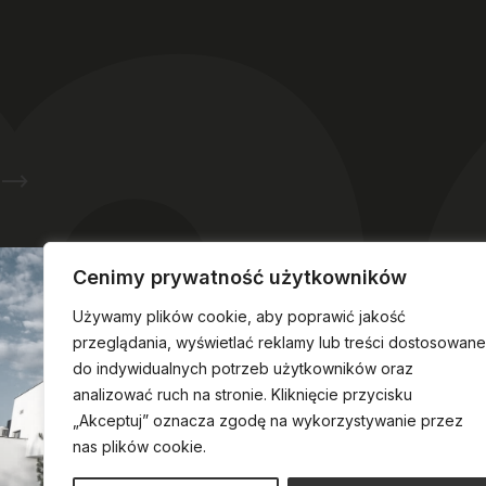
Zapytaj o możliwość rezerwacji hotelu
Cenimy prywatność użytkowników
Używamy plików cookie, aby poprawić jakość
przeglądania, wyświetlać reklamy lub treści dostosowane
do indywidualnych potrzeb użytkowników oraz
analizować ruch na stronie. Kliknięcie przycisku
„Akceptuj” oznacza zgodę na wykorzystywanie przez
nas plików cookie.