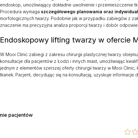
endoskop, umożliwiający dokładne uwolnienie i przemieszczenie tk
Procedura wymaga
szczegółowego planowania oraz indywidual
morfologicznych twarzy. Podobnie jak w przypadku zabiegów z zakre
znaczenie ma precyzyjna analiza proporcji twarzy i dobór odpowie
Endoskopowy lifting twarzy w ofercie M
W Mooi Clinic zabiegi z zakresu chirurgii plastycznej twarzy obe
konsultacje dla pacjentów z Łodzi i innych miast, umożliwiając kw
jednym z elementów szerszej oferty chirurgii twarzy w Mooi Clini
tkanek. Pacjent, decydując się na konsultację, uzyskuje informacj
nie pacjentów