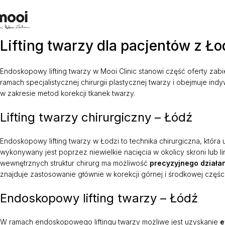
Lifting twarzy dla pacjentów z Ło
Endoskopowy lifting twarzy w Mooi Clinic stanowi część oferty za
ramach specjalistycznej chirurgii plastycznej twarzy i obejmuje in
w zakresie metod korekcji tkanek twarzy.
Lifting twarzy chirurgiczny – Łódź
Endoskopowy lifting twarzy w Łodzi to technika chirurgiczna, która
wykonywany jest poprzez niewielkie nacięcia w okolicy skroni lub l
wewnętrznych struktur chirurg ma możliwość
precyzyjnego działa
znajduje zastosowanie głównie w korekcji górnej i środkowej części
Endoskopowy lifting twarzy – Łódź
W ramach endoskopowego liftingu twarzy możliwe jest uzyskanie
e