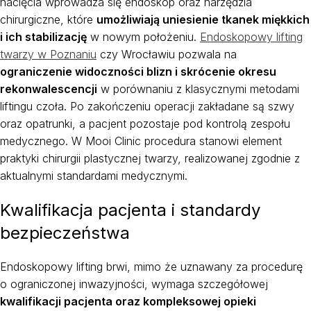
nacięcia wprowadza się endoskop oraz narzędzia
chirurgiczne, które
umożliwiają uniesienie tkanek miękkich
i ich stabilizację
w nowym położeniu.
Endoskopowy lifting
twarzy w Poznaniu
czy Wrocławiu pozwala na
ograniczenie widoczności blizn i skrócenie okresu
rekonwalescencji
w porównaniu z klasycznymi metodami
liftingu czoła. Po zakończeniu operacji zakładane są szwy
oraz opatrunki, a pacjent pozostaje pod kontrolą zespołu
medycznego. W Mooi Clinic procedura stanowi element
praktyki chirurgii plastycznej twarzy, realizowanej zgodnie z
aktualnymi standardami medycznymi.
Kwalifikacja pacjenta i standardy
bezpieczeństwa
Endoskopowy lifting brwi, mimo że uznawany za procedurę
o ograniczonej inwazyjności, wymaga szczegółowej
kwalifikacji pacjenta oraz kompleksowej opieki