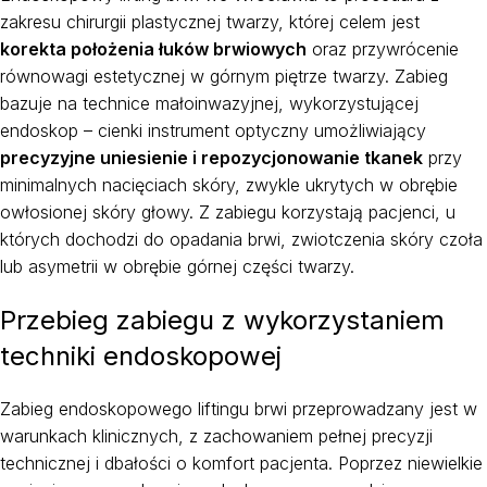
zakresu chirurgii plastycznej twarzy, której celem jest
korekta położenia łuków brwiowych
oraz przywrócenie
równowagi estetycznej w górnym piętrze twarzy. Zabieg
bazuje na technice małoinwazyjnej, wykorzystującej
endoskop – cienki instrument optyczny umożliwiający
precyzyjne uniesienie i repozycjonowanie tkanek
przy
minimalnych nacięciach skóry, zwykle ukrytych w obrębie
owłosionej skóry głowy. Z zabiegu korzystają pacjenci, u
których dochodzi do opadania brwi, zwiotczenia skóry czoła
lub asymetrii w obrębie górnej części twarzy.
Przebieg zabiegu z wykorzystaniem
techniki endoskopowej
Zabieg endoskopowego liftingu brwi przeprowadzany jest w
warunkach klinicznych, z zachowaniem pełnej precyzji
technicznej i dbałości o komfort pacjenta. Poprzez niewielkie