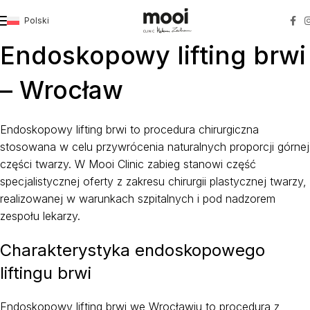
Polski
Strona główna
»
Endoskopowy lifting brwi
»
Wrocław
Endoskopowy lifting brwi
– Wrocław
Endoskopowy lifting brwi to procedura chirurgiczna
stosowana w celu przywrócenia naturalnych proporcji górnej
części twarzy. W Mooi Clinic zabieg stanowi część
specjalistycznej oferty z zakresu chirurgii plastycznej twarzy,
realizowanej w warunkach szpitalnych i pod nadzorem
zespołu lekarzy.
Charakterystyka endoskopowego
liftingu brwi
Endoskopowy lifting brwi we Wrocławiu to procedura z