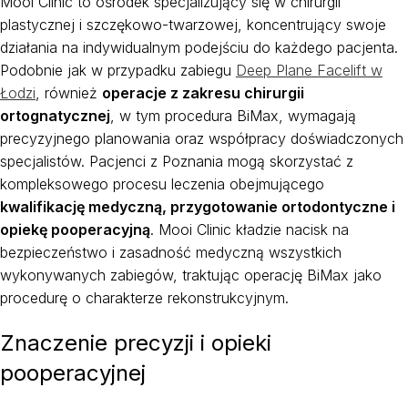
Mooi Clinic to ośrodek specjalizujący się w chirurgii
plastycznej i szczękowo-twarzowej, koncentrujący swoje
działania na indywidualnym podejściu do każdego pacjenta.
Podobnie jak w przypadku zabiegu
Deep Plane Facelift w
Łodzi
, również
operacje z zakresu chirurgii
ortognatycznej
, w tym procedura BiMax, wymagają
precyzyjnego planowania oraz współpracy doświadczonych
specjalistów. Pacjenci z Poznania mogą skorzystać z
kompleksowego procesu leczenia obejmującego
kwalifikację medyczną, przygotowanie ortodontyczne i
opiekę pooperacyjną
. Mooi Clinic kładzie nacisk na
bezpieczeństwo i zasadność medyczną wszystkich
wykonywanych zabiegów, traktując operację BiMax jako
procedurę o charakterze rekonstrukcyjnym.
Znaczenie precyzji i opieki
pooperacyjnej