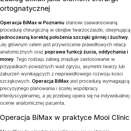
ortognatycznej
Operacja BiMax w Poznaniu
stanowi zaawansowaną
procedurę chirurgiczną w obrębie twarzoczaszki, obejmującą
jednoczesną korektę położenia szczęki górnej i żuchwy
.
Jej głównym celem jest przywrócenie prawidłowych relacji
anatomicznych oraz
poprawa funkcji żucia, oddychania i
mowy
. Tego rodzaju zabieg znajduje zastosowanie w
przypadkach poważnych wad zgryzu, asymetrii twarzy lub
zaburzeń wynikających z nieprawidłowego rozwoju kości
szczękowych.
Operacja BiMax
jest procedurą wymagającą
precyzyjnego planowania i ścisłej współpracy
interdyscyplinarnej, a jej przebieg opiera się na indywidualnej
ocenie anatomicznej pacjenta.
Operacja BiMax w praktyce Mooi Clinic